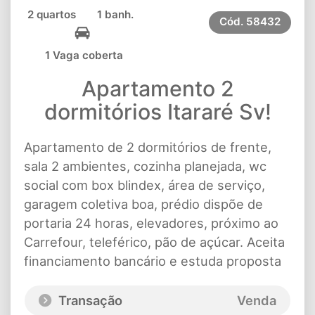
2 quartos
1 banh.
Cód.
58432
1 Vaga coberta
Apartamento 2
dormitórios Itararé Sv!
Apartamento de 2 dormitórios de frente,
sala 2 ambientes, cozinha planejada, wc
social com box blindex, área de serviço,
garagem coletiva boa, prédio dispõe de
portaria 24 horas, elevadores, próximo ao
Carrefour, teleférico, pão de açúcar. Aceita
financiamento bancário e estuda proposta
Transação
Venda