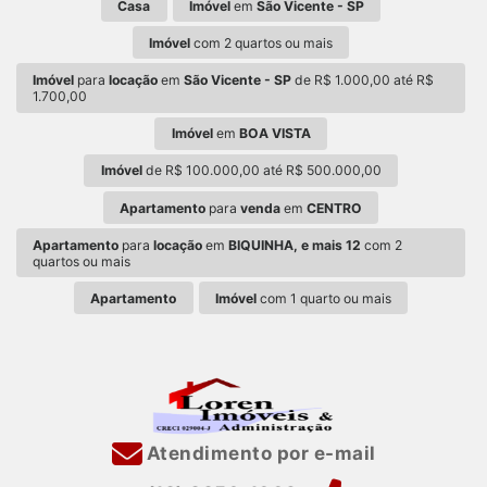
Casa
Imóvel
em
São Vicente - SP
Imóvel
com 2 quartos ou mais
Imóvel
para
locação
em
São Vicente - SP
de R$ 1.000,00 até R$
1.700,00
Imóvel
em
BOA VISTA
Imóvel
de R$ 100.000,00 até R$ 500.000,00
Apartamento
para
venda
em
CENTRO
Apartamento
para
locação
em
BIQUINHA, e mais 12
com 2
quartos ou mais
Apartamento
Imóvel
com 1 quarto ou mais
Atendimento por e-mail