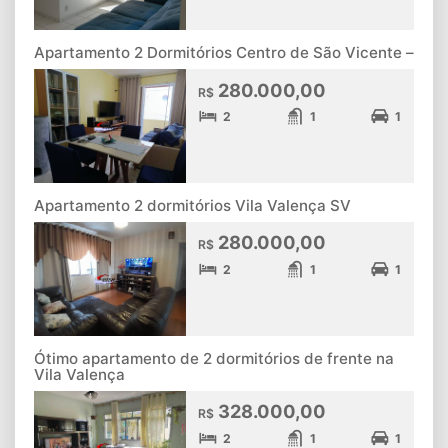
Apartamento 2 Dormitórios Centro de São Vicente –
280.000,00
R$
2
1
1
Apartamento 2 dormitórios Vila Valença SV
280.000,00
R$
2
1
1
Ótimo apartamento de 2 dormitórios de frente na
Vila Valença
328.000,00
R$
2
1
1