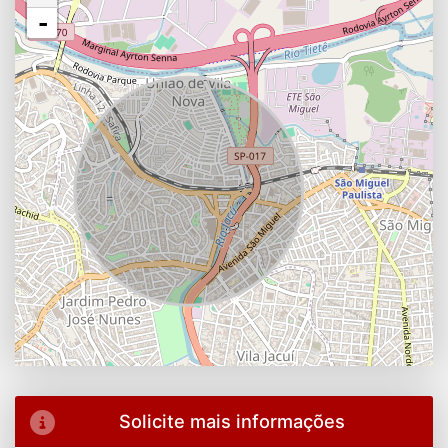
-
Solicite mais informações