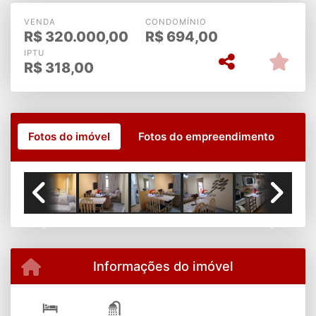
VENDA
CONDOMÍNIO
R$
320.000,00
R$
694,00
IPTU
R$
318,00
Fotos do imóvel
Fotos do empreendimento
Previous
Next
Informações do imóvel