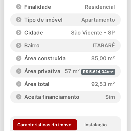
Finalidade
Residencial
Tipo de imóvel
Apartamento
Cidade
São Vicente - SP
Bairro
ITARARÉ
Área construída
85,00 m²
Área privativa
57 m²
R$ 5.614,04/m²
Área total
92,53 m²
Aceita financiamento
Sim
Características do imóvel
Instalação