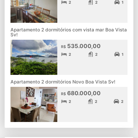
2
2
1
Apartamento 2 dormitórios com vista mar Boa Vista
Sv!
535.000,00
R$
2
2
1
Apartamento 2 dormitórios Novo Boa Vista Sv!
680.000,00
R$
2
2
2