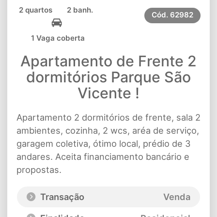
2 quartos
2 banh.
Cód.
62982
1 Vaga coberta
Apartamento de Frente 2
dormitórios Parque São
Vicente !
Apartamento 2 dormitórios de frente, sala 2
ambientes, cozinha, 2 wcs, aréa de serviço,
garagem coletiva, ótimo local, prédio de 3
andares. Aceita financiamento bancário e
propostas.
Transação
Venda