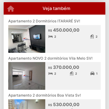
Veja também
Apartamento 2 Dormitórios ITARARÉ SV!
450.000,00
R$
2
2
Apartamento NOVO 2 dormitórios Vila Melo SV!
370.000,00
R$
2
2
1
Apartamento 2 dormitórios Boa Vista Sv!
530.000,00
R$