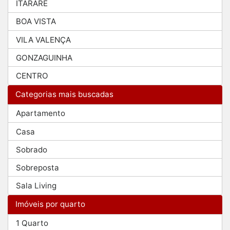
ITARARÉ
BOA VISTA
VILA VALENÇA
GONZAGUINHA
CENTRO
Categorias mais buscadas
Apartamento
Casa
Sobrado
Sobreposta
Sala Living
Imóveis por quarto
1 Quarto