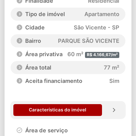
Finalidade
Residencial
Tipo de imóvel
Apartamento
Cidade
São Vicente - SP
Bairro
PARQUE SÃO VICENTE
Área privativa
60 m²
R$ 4.166,67/m²
Área total
77 m²
Aceita financiamento
Sim
Características do imóvel
Área de serviço