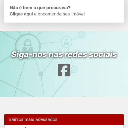
Não é bem o que procurava?
Clique aqui
e encomende seu imóvel
Siga-nos nas redes sociais
Bairros mais acessados