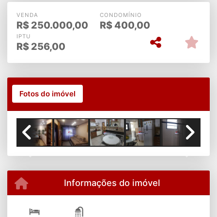
VENDA
CONDOMÍNIO
R$
250.000,00
R$
400,00
IPTU
R$
256,00
Fotos do imóvel
Previous
Next
Informações do imóvel