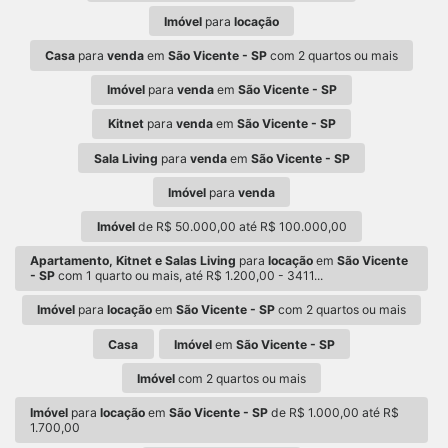
Imóvel
para
locação
Casa
para
venda
em
São Vicente - SP
com 2 quartos ou mais
Imóvel
para
venda
em
São Vicente - SP
Kitnet
para
venda
em
São Vicente - SP
Sala Living
para
venda
em
São Vicente - SP
Imóvel
para
venda
Imóvel
de R$ 50.000,00 até R$ 100.000,00
Apartamento, Kitnet e Salas Living
para
locação
em
São Vicente
- SP
com 1 quarto ou mais, até R$ 1.200,00 - 3411...
Imóvel
para
locação
em
São Vicente - SP
com 2 quartos ou mais
Casa
Imóvel
em
São Vicente - SP
Imóvel
com 2 quartos ou mais
Imóvel
para
locação
em
São Vicente - SP
de R$ 1.000,00 até R$
1.700,00