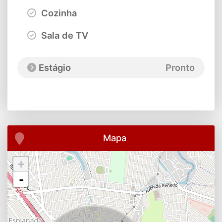
Cozinha
Sala de TV
Estágio
Pronto
Mapa
+
-