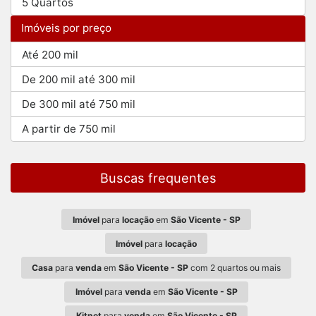
5 Quartos
Imóveis por preço
Até 200 mil
De 200 mil até 300 mil
De 300 mil até 750 mil
A partir de 750 mil
Buscas frequentes
Imóvel
para
locação
em
São Vicente - SP
Imóvel
para
locação
Casa
para
venda
em
São Vicente - SP
com 2 quartos ou mais
Imóvel
para
venda
em
São Vicente - SP
Kitnet
para
venda
em
São Vicente - SP