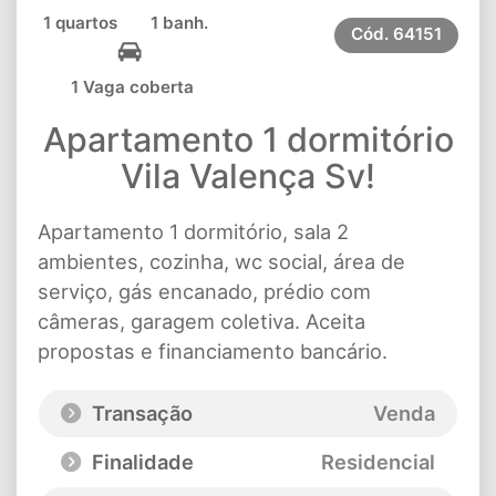
1 quartos
1 banh.
Cód.
64151
1 Vaga coberta
Apartamento 1 dormitório
Vila Valença Sv!
Apartamento 1 dormitório, sala 2
ambientes, cozinha, wc social, área de
serviço, gás encanado, prédio com
câmeras, garagem coletiva. Aceita
propostas e financiamento bancário.
Transação
Venda
Finalidade
Residencial