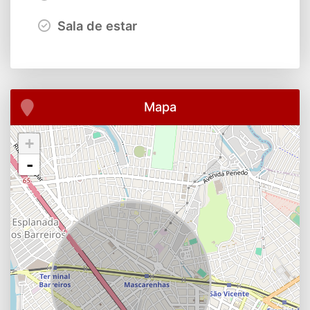
Sala de estar
Mapa
+
-