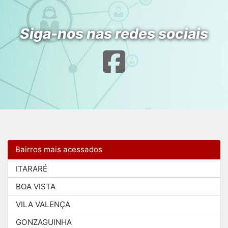
Siga-nos nas redes sociais
Bairros mais acessados
ITARARÉ
BOA VISTA
VILA VALENÇA
GONZAGUINHA