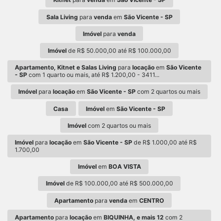
Sala Living
para
venda
em
São Vicente - SP
Imóvel
para
venda
Imóvel
de R$ 50.000,00 até R$ 100.000,00
Apartamento, Kitnet e Salas Living
para
locação
em
São Vicente
- SP
com 1 quarto ou mais, até R$ 1.200,00 - 3411...
Imóvel
para
locação
em
São Vicente - SP
com 2 quartos ou mais
Casa
Imóvel
em
São Vicente - SP
Imóvel
com 2 quartos ou mais
Imóvel
para
locação
em
São Vicente - SP
de R$ 1.000,00 até R$
1.700,00
Imóvel
em
BOA VISTA
Imóvel
de R$ 100.000,00 até R$ 500.000,00
Apartamento
para
venda
em
CENTRO
Apartamento
para
locação
em
BIQUINHA, e mais 12
com 2