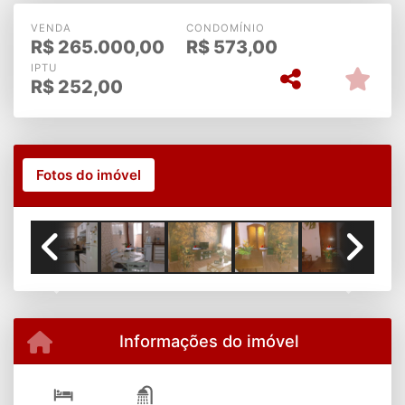
VENDA
CONDOMÍNIO
R$
265.000,00
R$
573,00
IPTU
R$
252,00
Fotos do imóvel
Previous
Next
Informações do imóvel