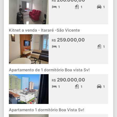
R$
1
1
1
Kitnet a venda - Itararé -São Vicente
259.000,00
R$
1
1
Apartamento de 1 dormitório Boa vista Sv!
290.000,00
R$
1
1
1
Apartamento 1 dormitório Boa Vista Sv!