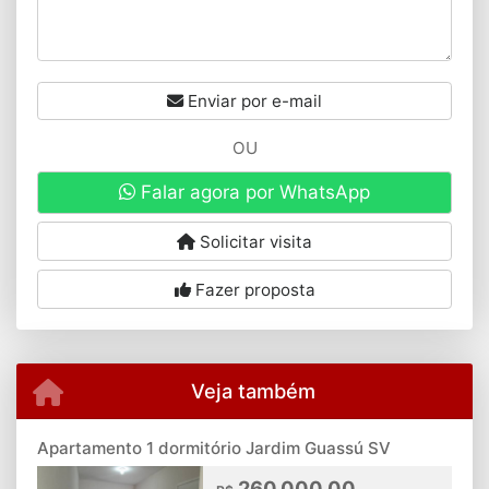
Enviar por e-mail
OU
Falar agora por WhatsApp
Solicitar visita
Fazer proposta
Veja também
Apartamento 1 dormitório Jardim Guassú SV
260.000,00