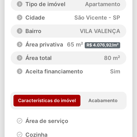
Tipo de imóvel
Apartamento
Cidade
São Vicente - SP
Bairro
VILA VALENÇA
Área privativa
65 m²
R$ 4.076,92/m²
Área total
80 m²
Aceita financiamento
Sim
Características do imóvel
Acabamento
Área de serviço
Cozinha