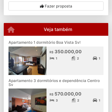
Fazer proposta
Veja também
Apartamento 1 dormitório Boa Vista Sv!
350.000,00
R$
1
2
1
Apartamento 3 dormitórios e dependência Centro
Sv
570.000,00
R$
3
2
1