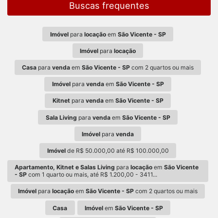
Buscas frequentes
Imóvel
para
locação
em
São Vicente - SP
Imóvel
para
locação
Casa
para
venda
em
São Vicente - SP
com 2 quartos ou mais
Imóvel
para
venda
em
São Vicente - SP
Kitnet
para
venda
em
São Vicente - SP
Sala Living
para
venda
em
São Vicente - SP
Imóvel
para
venda
Imóvel
de R$ 50.000,00 até R$ 100.000,00
Apartamento, Kitnet e Salas Living
para
locação
em
São Vicente
- SP
com 1 quarto ou mais, até R$ 1.200,00 - 3411...
Imóvel
para
locação
em
São Vicente - SP
com 2 quartos ou mais
Casa
Imóvel
em
São Vicente - SP