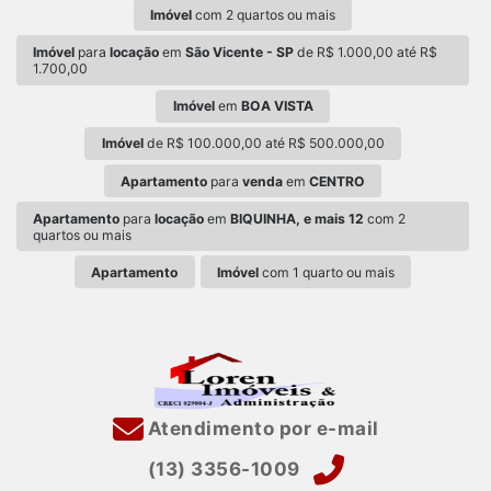
Imóvel
com 2 quartos ou mais
Imóvel
para
locação
em
São Vicente - SP
de R$ 1.000,00 até R$
1.700,00
Imóvel
em
BOA VISTA
Imóvel
de R$ 100.000,00 até R$ 500.000,00
Apartamento
para
venda
em
CENTRO
Apartamento
para
locação
em
BIQUINHA, e mais 12
com 2
quartos ou mais
Apartamento
Imóvel
com 1 quarto ou mais
Atendimento por e-mail
(13) 3356-1009