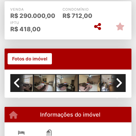
VENDA
CONDOMÍNIO
R$
290.000,00
R$
712,00
IPTU
R$
418,00
Fotos do imóvel
Previous
Next
Informações do imóvel