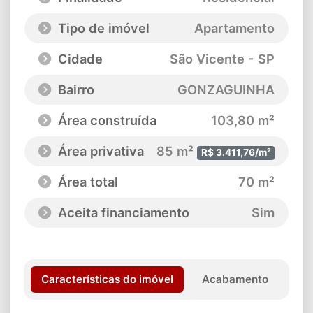
Tipo de imóvel
Apartamento
Cidade
São Vicente - SP
Bairro
GONZAGUINHA
Área construída
103,80 m²
Área privativa
85 m²
R$ 3.411,76/m²
Área total
70 m²
Aceita financiamento
Sim
Características do imóvel
Acabamento