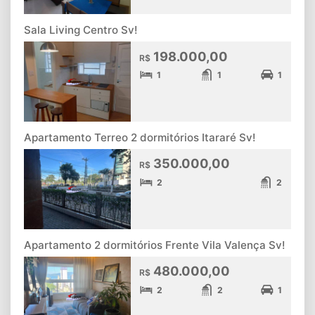
Sala Living Centro Sv!
198.000,00
R$
1
1
1
Apartamento Terreo 2 dormitórios Itararé Sv!
350.000,00
R$
2
2
Apartamento 2 dormitórios Frente Vila Valença Sv!
480.000,00
R$
2
2
1