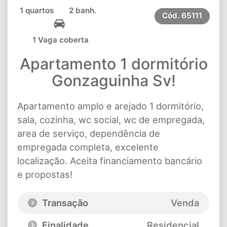
1 quartos
2 banh.
Cód.
65111
1 Vaga coberta
Apartamento 1 dormitório
Gonzaguinha Sv!
Apartamento amplo e arejado 1 dormitório,
sala, cozinha, wc social, wc de empregada,
area de serviço, dependência de
empregada completa, excelente
localização. Aceita financiamento bancário
e propostas!
Transação
Venda
Finalidade
Residencial